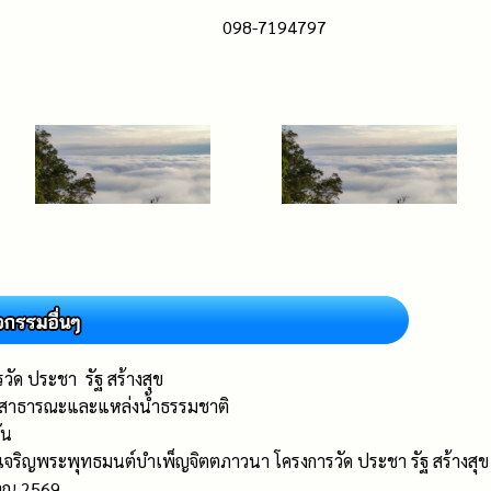
098-7194797
วัด ประชา รัฐ สร้างสุข
้ำสาธารณะและแหล่งน้ำธรรมชาติ
ัน
ีเจริญพระพุทธมนต์บำเพ็ญจิตตภาวนา โครงการวัด ประชา รัฐ สร้างสุข
าณ 2569