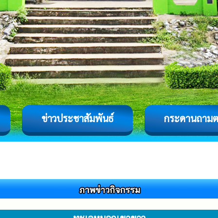
ข่าวประชาสัมพันธ์
กระดานถาม