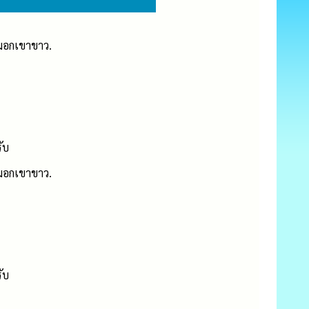
มอกเขาขาว
.
ับ
มอกเขาขาว
.
ับ