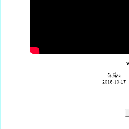
พ
วันที่ลง
2018-10-17